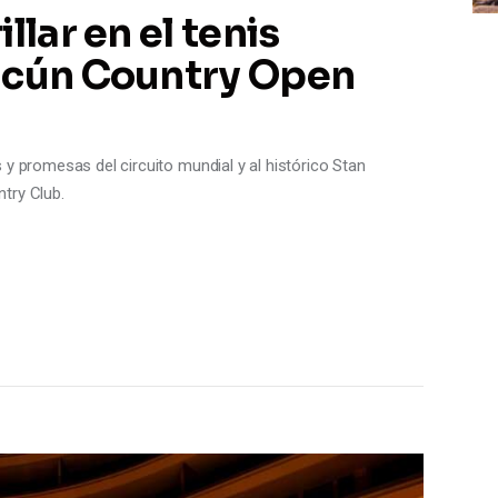
llar en el tenis
ncún Country Open
 y promesas del circuito mundial y al histórico Stan
try Club.