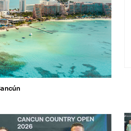
ancún