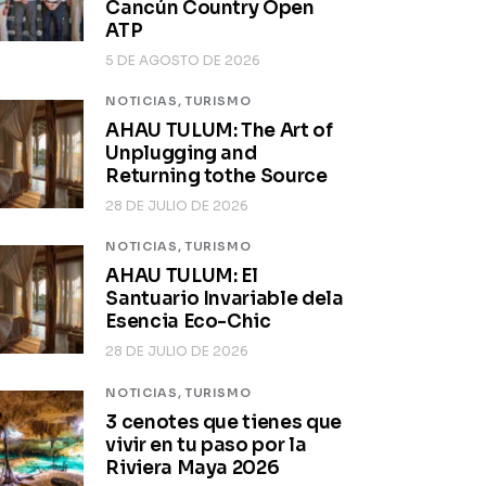
Cancún Country Open
ATP
5 DE AGOSTO DE 2026
NOTICIAS,
TURISMO
AHAU TULUM: The Art of
Unplugging and
Returning tothe Source
28 DE JULIO DE 2026
NOTICIAS,
TURISMO
AHAU TULUM: El
Santuario Invariable dela
Esencia Eco-Chic
28 DE JULIO DE 2026
NOTICIAS,
TURISMO
3 cenotes que tienes que
vivir en tu paso por la
Riviera Maya 2026