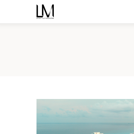
Inicio
Noticias
Nosotros
Ediciones
Contacto