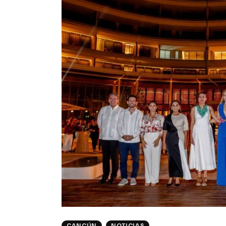
CANCÚN
NOTICIAS