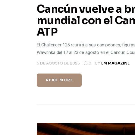
Cancún vuelve a bri
mundial con el Ca
ATP
El Challenger 125 reunirá a sus campeones, figuras
Wawrinka del 17 al 23 de agosto en el Cancún Coun
5 DE AGOSTO DE 2026
0
BY
LM MAGAZINE
READ MORE