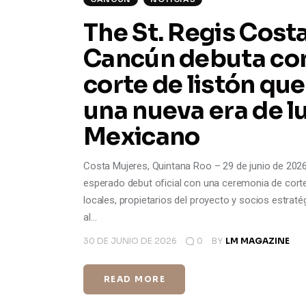
The St. Regis Cost
Cancún debuta co
corte de listón que
una nueva era de lu
Mexicano
Costa Mujeres, Quintana Roo – 29 de junio de 2026
esperado debut oficial con una ceremonia de corte d
locales, propietarios del proyecto y socios estrat
al…
30 DE JUNIO DE 2026
0
BY
LM MAGAZINE
READ MORE