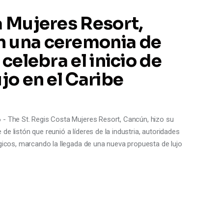
a Mujeres Resort,
n una ceremonia de
 celebra el inicio de
jo en el Caribe
 - The St. Regis Costa Mujeres Resort, Cancún, hizo su
e listón que reunió a líderes de la industria, autoridades
égicos, marcando la llegada de una nueva propuesta de lujo