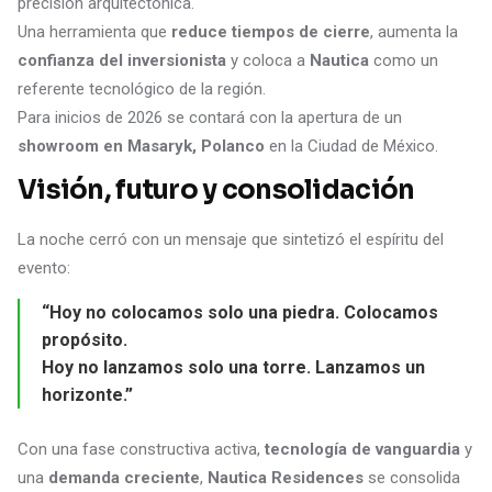
precisión arquitectónica.
Una herramienta que
reduce tiempos de cierre
, aumenta la
confianza del inversionista
y coloca a
Nautica
como un
referente tecnológico de la región.
Para inicios de 2026 se contará con la apertura de un
showroom en Masaryk, Polanco
en la Ciudad de México.
Visión, futuro y consolidación
La noche cerró con un mensaje que sintetizó el espíritu del
evento:
“Hoy no colocamos solo una piedra. Colocamos
propósito.
Hoy no lanzamos solo una torre. Lanzamos un
horizonte.”
Con una fase constructiva activa,
tecnología de vanguardia
y
una
demanda creciente
,
Nautica Residences
se consolida