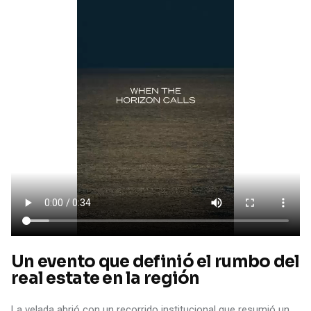
Un evento que definió el rumbo del
real estate en la región
La velada abrió con un recorrido institucional que resumió un