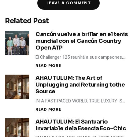
LEAVE A COMMENT
Related Post
Cancún vuelve a brillar en el tenis
mundial con el Cancún Country
Open ATP
El Challenger 125 reunirá a sus campeones,…
READ MORE
AHAU TULUM: The Art of
Unplugging and Returning tothe
Source
IN A FAST-PACED WORLD, TRUE LUXURY IS…
READ MORE
AHAU TULUM: El Santuario
Invariable dela Esencia Eco-Chic