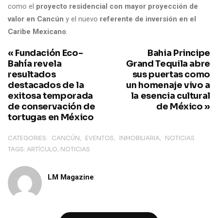
como el
proyecto residencial con mayor proyección de
valor en Cancún
y el nuevo
referente de inversión en el
Caribe Mexicano
.
« Fundación Eco-
Bahia Principe
Bahía revela
Grand Tequila abre
resultados
sus puertas como
destacados de la
un homenaje vivo a
exitosa temporada
la esencia cultural
de conservación de
de México »
tortugas en México
CATEGORIES:
CANCÚN
EVENTOS
INMOBILIARIA
NOTICIAS
TAGS:
ARTÍCULO
NOTICIAS
LM Magazine
: