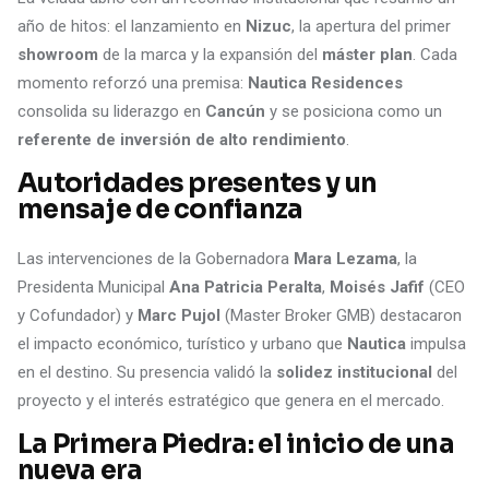
año de hitos: el lanzamiento en
Nizuc
, la apertura del primer
showroom
de la marca y la expansión del
máster plan
. Cada
momento reforzó una premisa:
Nautica Residences
consolida su liderazgo en
Cancún
y se posiciona como un
referente de inversión de alto rendimiento
.
Autoridades presentes y un
mensaje de confianza
Las intervenciones de la Gobernadora
Mara Lezama
, la
Presidenta Municipal
Ana Patricia Peralta
,
Moisés Jafif
(CEO
y Cofundador) y
Marc Pujol
(Master Broker GMB) destacaron
el impacto económico, turístico y urbano que
Nautica
impulsa
en el destino. Su presencia validó la
solidez institucional
del
proyecto y el interés estratégico que genera en el mercado.
La Primera Piedra: el inicio de una
nueva era