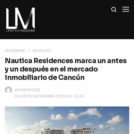
HOMEPAGE
NOTICIAS
Nautica Residences marca un antes
y un después en el mercado
inmobiliario de Cancún
LM MAGAZINE
ON 28 DE NOVIEMBRE DE 2025, 13:09