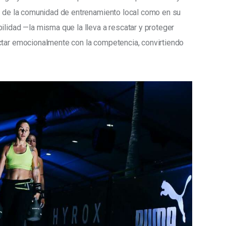
ro de la comunidad de entrenamiento local como en su 
ilidad —la misma que la lleva a rescatar y proteger 
ctar emocionalmente con la competencia, convirtiendo 