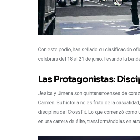
Con este podio, han sellado su clasificación of
celebrará del 18 al 21 de junio, llevando la ban
Las Protagonistas: Disci
Jesica y Jimena son quintanarroenses de coraz
Carmen. Su historia no es fruto de la casualidad
disciplina del CrossFit. Lo que comenzó como u
en una carrera de élite, transformándolas en au