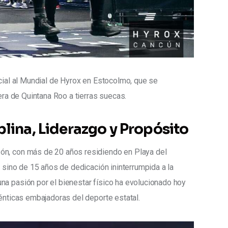
icial al Mundial de Hyrox en Estocolmo, que se 
dera de Quintana Roo a tierras suecas.
plina, Liderazgo y Propósito
ón, con más de 20 años residiendo en Playa del 
, sino de 15 años de dedicación ininterrumpida a la 
na pasión por el bienestar físico ha evolucionado hoy 
ténticas embajadoras del deporte estatal.