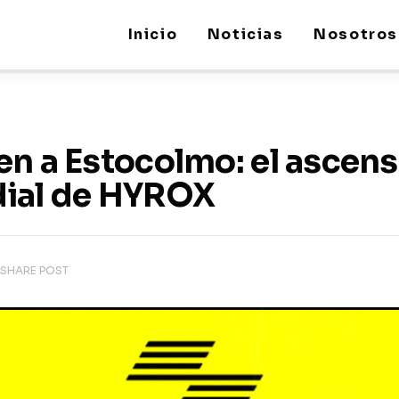
Inicio
Noticias
Nosotros
en a Estocolmo: el ascens
dial de HYROX
SHARE POST