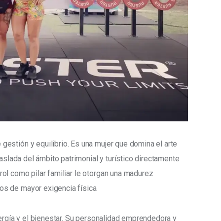
estión y equilibrio. Es una mujer que domina el arte 
raslada del ámbito patrimonial y turístico directamente 
ol como pilar familiar le otorgan una madurez 
s de mayor exigencia física.
nergía y el bienestar. Su personalidad emprendedora y 