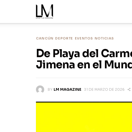
Inicio
Noticias
Nosotros
CANCÚN
DEPORTE
EVENTOS
NOTICIAS
De Playa del Carm
Ediciones
Jimena en el Mun
Contacto
BY
LM MAGAZINE
31 DE MARZO DE 2026