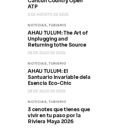
Cancún Country Open
ATP
5 DE AGOSTO DE 2026
NOTICIAS,
TURISMO
AHAU TULUM: The Art of
Unplugging and
Returning tothe Source
28 DE JULIO DE 2026
NOTICIAS,
TURISMO
AHAU TULUM: El
Santuario Invariable dela
Esencia Eco-Chic
28 DE JULIO DE 2026
NOTICIAS,
TURISMO
3 cenotes que tienes que
vivir en tu paso por la
Riviera Maya 2026