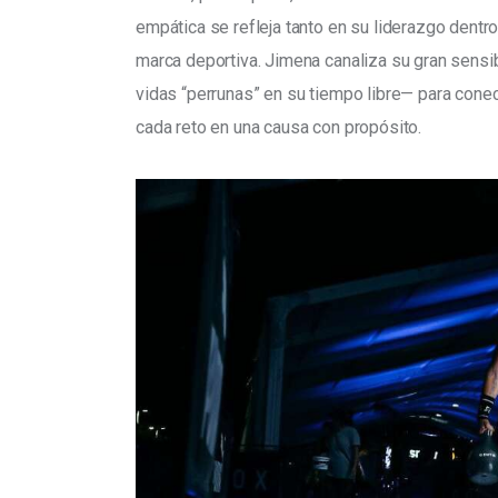
empática se refleja tanto en su liderazgo dent
marca deportiva. Jimena canaliza su gran sensib
vidas “perrunas” en su tiempo libre— para cone
cada reto en una causa con propósito.