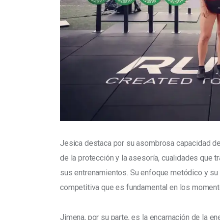
Jesica destaca por su asombrosa capacidad de g
de la protección y la asesoría, cualidades que t
sus entrenamientos. Su enfoque metódico y su r
competitiva que es fundamental en los momento
Jimena, por su parte, es la encarnación de la e