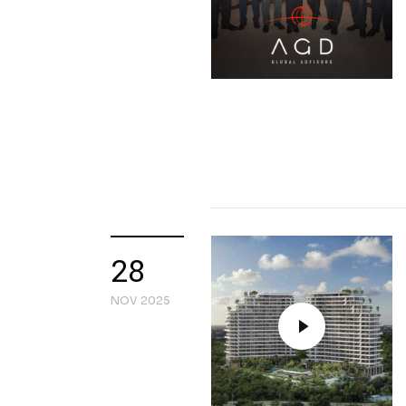
28
NOV 2025