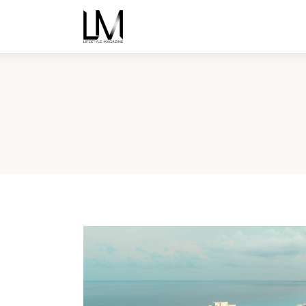
Inicio
Noticias
Nosotros
Ediciones
Contacto