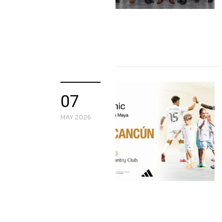
07
MAY 2026