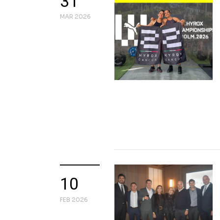
31
MAR 2026
10
FEB 2026