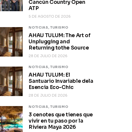
Cancún Country Open
ATP
5 DE AGOSTO DE 2026
NOTICIAS,
TURISMO
AHAU TULUM: The Art of
Unplugging and
Returning tothe Source
28 DE JULIO DE 2026
NOTICIAS,
TURISMO
AHAU TULUM: El
Santuario Invariable dela
Esencia Eco-Chic
28 DE JULIO DE 2026
NOTICIAS,
TURISMO
3 cenotes que tienes que
vivir en tu paso por la
Riviera Maya 2026