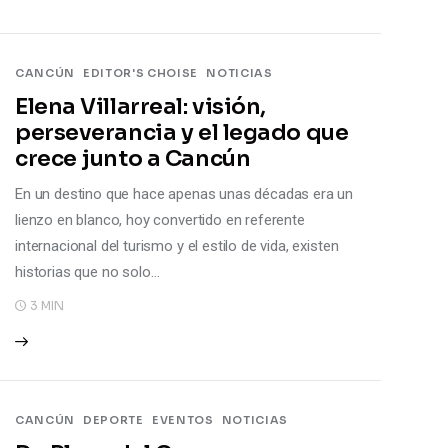
CANCÚN
EDITOR'S CHOISE
NOTICIAS
Elena Villarreal: visión,
perseverancia y el legado que
crece junto a Cancún
En un destino que hace apenas unas décadas era un
lienzo en blanco, hoy convertido en referente
internacional del turismo y el estilo de vida, existen
historias que no solo…
3 MIN
CANCÚN
DEPORTE
EVENTOS
NOTICIAS