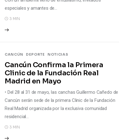
Con un ambiente lleno de entusiasmo, invitados
especiales y amantes de…
3 MIN
CANCÚN
DEPORTE
NOTICIAS
Cancún Confirma la Primera
Clinic de la Fundación Real
Madrid en Mayo
• Del 28 al 31 de mayo, las canchas Guillermo Cañedo de
Cancún serán sede de la primera Clinic de la Fundación
Real Madrid organizada por la exclusiva comunidad
residencial…
3 MIN