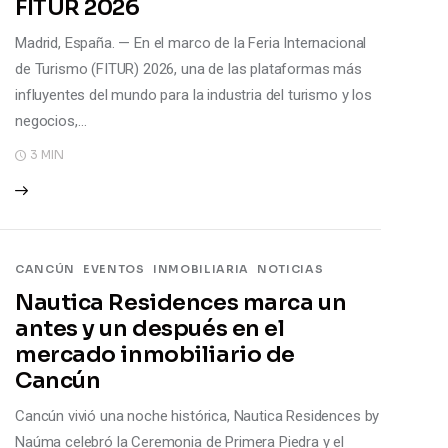
FITUR 2026
Madrid, España. — En el marco de la Feria Internacional
de Turismo (FITUR) 2026, una de las plataformas más
influyentes del mundo para la industria del turismo y los
negocios,…
3 MIN
CANCÚN
EVENTOS
INMOBILIARIA
NOTICIAS
Nautica Residences marca un
antes y un después en el
mercado inmobiliario de
Cancún
Cancún vivió una noche histórica, Nautica Residences by
Naúma celebró la Ceremonia de Primera Piedra y el