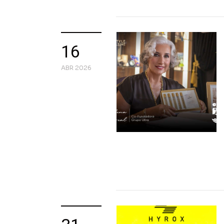
16
ABR 2026