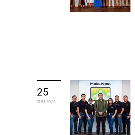
25
JUN 2026