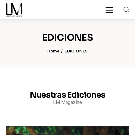
EDICIONES
Inicio
Home
EDICIONES
Noticias
Nosotros
Ediciones
Nuestras Ediciones
LM Magazine
Contacto