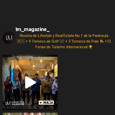
lm_magazine_
Revista de Lifestyle y Real Estate No.1 de la Península
🇲🇽
+ 9 Torneos de Golf 🏌️‍♂️
+ 3 Torneos de Polo 🏇
+12
Ferias de Turismo Internacional 🌍