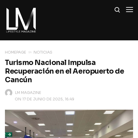
HOMEPAGE
NOTICIAS
Turismo Nacional Impulsa
Recuperación en el Aeropuerto de
Cancún
LM MAGAZINE
ON 17 DE JUNIO DE 2025, 16:49