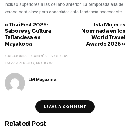
incluso superiores a las del año anterior. La temporada alta de
verano será clave para consolidar esta tendencia ascendente.
« Thai Fest 2025:
Isla Mujeres
Sabores y Cultura
Nominada en los
Tailandesa en
World Travel
Mayakoba
Awards 2025 »
CATEGORIES:
CANCÚN
NOTICIAS
TAGS:
ARTÍCULO
NOTICIAS
LM Magazine
:
LEAVE A COMMENT
Related Post