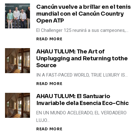
Cancún vuelve a brillar en el tenis
mundial con el Cancún Country
Open ATP
El Challenger 125 reunirá a sus campeones,…
READ MORE
AHAU TULUM: The Art of
Unplugging and Returning tothe
Source
IN A FAST-PACED WORLD, TRUE LUXURY IS…
READ MORE
AHAU TULUM: El Santuario
Invariable dela Esencia Eco-Chic
EN UN MUNDO ACELERADO, EL VERDADERO
LUJO…
READ MORE