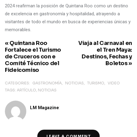
2024 reafirman la posición de Quintana Roo como un destino
de excelencia en gastronomía y hospitalidad, atrayendo a
visitantes de todo el mundo en busca de experiencias únicas y
memorables.
« Quintana Roo
Viaja al Carnaval en
Fortalece el Turismo
el Tren Maya:
de Cruceros con e
Destinos, Fechas y
Comité Técnico del
Boletos »
Fideicomiso
CATEGORIES:
GASTRONOMÍA
NOTICIAS
TURISMO
VIDEO
TAGS:
ARTÍCULO
NOTICIAS
LM Magazine
:
LEAVE A COMMENT