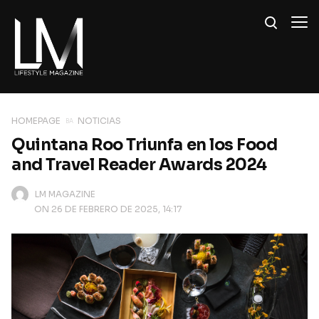
HOMEPAGE
NOTICIAS
Quintana Roo Triunfa en los Food
and Travel Reader Awards 2024
LM MAGAZINE
ON 26 DE FEBRERO DE 2025, 14:17