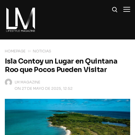
HOMEPAGE
NOTICIAS
Isla Contoy un Lugar en Quintana
Roo que Pocos Pueden Visitar
LM MAGAZINE
ON 27 DE MAYO DE 2025, 12:52