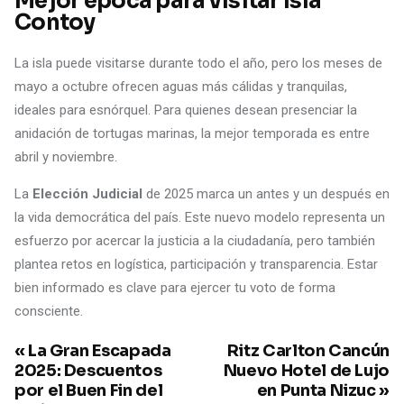
Mejor época para visitar Isla
Contoy
La isla puede visitarse durante todo el año, pero los meses de
mayo a octubre ofrecen aguas más cálidas y tranquilas,
ideales para esnórquel. Para quienes desean presenciar la
anidación de tortugas marinas, la mejor temporada es entre
abril y noviembre.
La
Elección Judicial
de 2025 marca un antes y un después en
la vida democrática del país. Este nuevo modelo representa un
esfuerzo por acercar la justicia a la ciudadanía, pero también
plantea retos en logística, participación y transparencia. Estar
bien informado es clave para ejercer tu voto de forma
consciente.
« La Gran Escapada
Ritz Carlton Cancún
2025: Descuentos
Nuevo Hotel de Lujo
por el Buen Fin del
en Punta Nizuc »