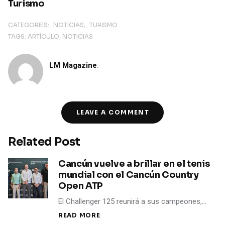
Turismo
CATEGORIES:
NOTICIAS
TURISMO
TAGS:
ARTÍCULO
NOTICIAS
LM Magazine
:
LEAVE A COMMENT
Related Post
Cancún vuelve a brillar en el tenis
mundial con el Cancún Country
Open ATP
El Challenger 125 reunirá a sus campeones,…
READ MORE