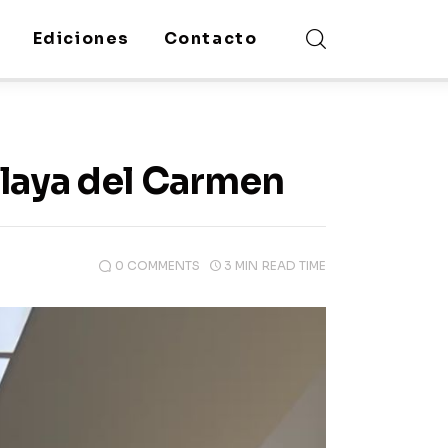
Ediciones
Contacto
Playa del Carmen
0
COMMENTS
3 MIN
READ TIME