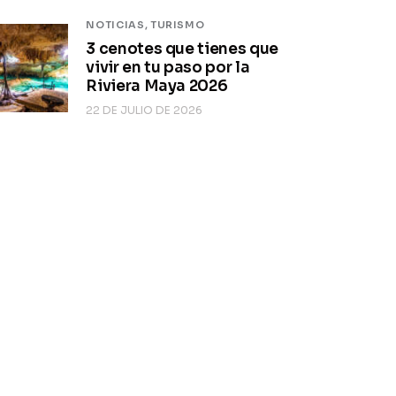
NOTICIAS,
TURISMO
3 cenotes que tienes que
vivir en tu paso por la
Riviera Maya 2026
22 DE JULIO DE 2026