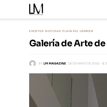
Inicio
Noticias
Nosotros
EVENTOS
NOTICIAS
PLAYA DEL CARMEN
Galería de Arte d
Ediciones
Contacto
BY
LM MAGAZINE
28 DE MAYO DE 2025