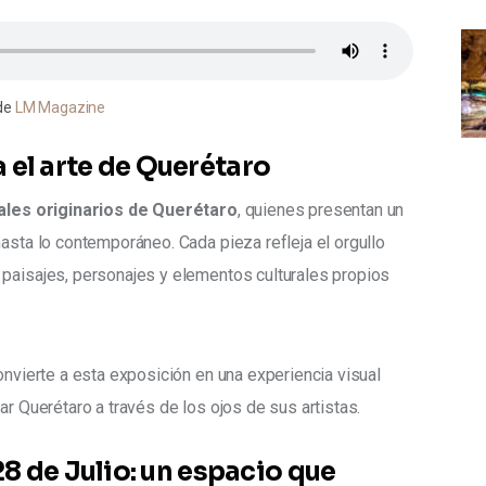
de
LM Magazine
 el arte de Querétaro
uales originarios de Querétaro
, quienes presentan un 
hasta lo contemporáneo. Cada pieza refleja el orgullo 
 paisajes, personajes y elementos culturales propios 
onvierte a esta exposición en una experiencia visual 
ar Querétaro a través de los ojos de sus artistas.
28 de Julio: un espacio que