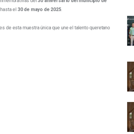
conmemorativas del 
30 aniversario del municipio de 
 hasta el 
30 de mayo de 2025
.
es de esta muestra única que une el talento queretano 