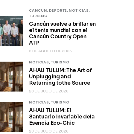
CANCÚN,
DEPORTE,
NOTICIAS,
TURISMO
Cancún vuelve a brillar en
el tenis mundial con el
Cancún Country Open
ATP
5 DE AGOSTO DE 2026
NOTICIAS,
TURISMO
AHAU TULUM: The Art of
Unplugging and
Returning tothe Source
28 DE JULIO DE 2026
NOTICIAS,
TURISMO
AHAU TULUM: El
Santuario Invariable dela
Esencia Eco-Chic
28 DE JULIO DE 2026