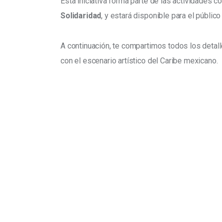
Esta iniciativa forma parte de las actividades 
Solidaridad
, y estará disponible para el público
A continuación, te compartimos todos los detall
con el escenario artístico del Caribe mexicano.