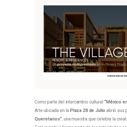
Como parte del intercambio cultural 
“México en
Arte ubicada en la 
Plaza 28 de Julio
 abrió sus 
Queretanos”
, una muestra que celebra la creat