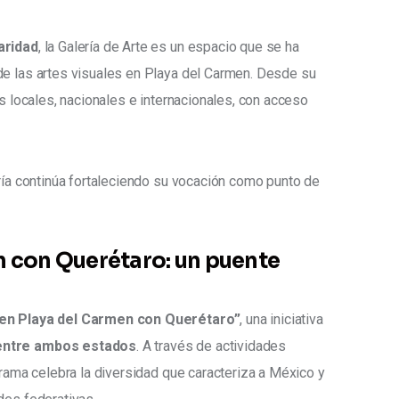
aridad
, la Galería de Arte es un espacio que se ha 
de las artes visuales en Playa del Carmen. Desde su 
as locales, nacionales e internacionales, con acceso 
ería continúa fortaleciendo su vocación como punto de 
n con Querétaro: un puente
en Playa del Carmen con Querétaro”
, una iniciativa 
 entre ambos estados
. A través de actividades 
grama celebra la diversidad que caracteriza a México y 