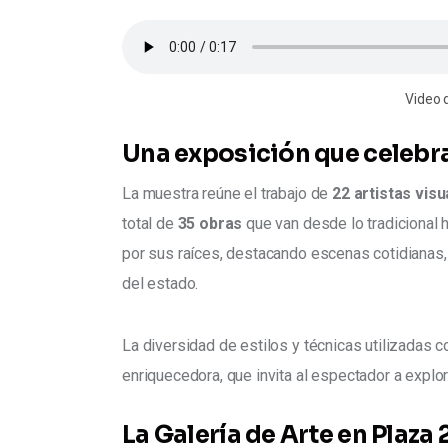
Video 
Una exposición que celebra
La muestra reúne el trabajo de 
22 artistas vis
total de 
35 obras
 que van desde lo tradicional 
por sus raíces, destacando escenas cotidianas,
del estado.
La diversidad de estilos y técnicas utilizadas c
enriquecedora, que invita al espectador a explor
La Galería de Arte en Plaza 