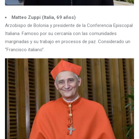
Matteo Zuppi (Italia, 69 años)
Arzobispo de Bolonia y presidente de la Conferencia Episcopal
Italiana. Famoso por su cercanía con las comunidades
marginadas y su trabajo en procesos de paz. Considerado un
“Francisco italiano”.