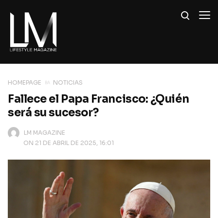
HOMEPAGE
NOTICIAS
Fallece el Papa Francisco: ¿Quién
será su sucesor?
LM MAGAZINE
ON 21 DE ABRIL DE 2025, 16:01