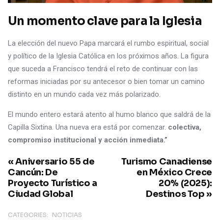
Un momento clave para la Iglesia
La elección del nuevo Papa marcará el rumbo espiritual, social
y político de la Iglesia Católica en los próximos años. La figura
que suceda a Francisco tendrá el reto de continuar con las
reformas iniciadas por su antecesor o bien tomar un camino
distinto en un mundo cada vez más polarizado.
El mundo entero estará atento al humo blanco que saldrá de la
Capilla Sixtina. Una nueva era está por comenzar.
colectiva,
compromiso institucional y acción inmediata.”
« Aniversario 55 de
Turismo Canadiense
Cancún: De
en México Crece
Proyecto Turístico a
20% (2025):
Ciudad Global
Destinos Top »
CATEGORIES:
NOTICIAS