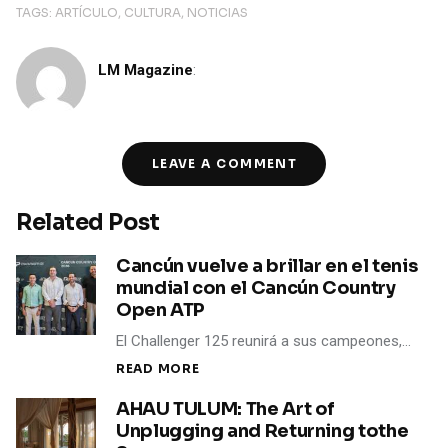
TAGS:
ARTÍCULO
CULTURA
NOTICIAS
LM Magazine
:
LEAVE A COMMENT
Related Post
Cancún vuelve a brillar en el tenis
mundial con el Cancún Country
Open ATP
El Challenger 125 reunirá a sus campeones,…
READ MORE
AHAU TULUM: The Art of
Unplugging and Returning tothe