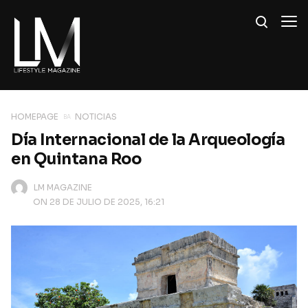
HOMEPAGE
NOTICIAS
Día Internacional de la Arqueología
en Quintana Roo
LM MAGAZINE
ON 28 DE JULIO DE 2025, 16:21