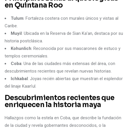
en Quintana Roo
Tulum
: Fortaleza costera con murales únicos y vistas al
Caribe.
Muyil
: Ubicada en la Reserva de Sian Ka’an, destaca por su
historia postclásica.
Kohunlich
: Reconocida por sus mascarones de estuco y
templos ceremoniales.
Coba
: Una de las ciudades más extensas del área, con
descubrimientos recientes que revelan nuevas historias.
Ichkabal
: Joyas recién abiertas que muestran el esplendor
del linaje Kaan’ul.
Descubrimientos recientes que
enriquecen la historia maya
Hallazgos como la estela en Coba, que describe la fundación
de la ciudad y revela gobernantes desconocidos, o la