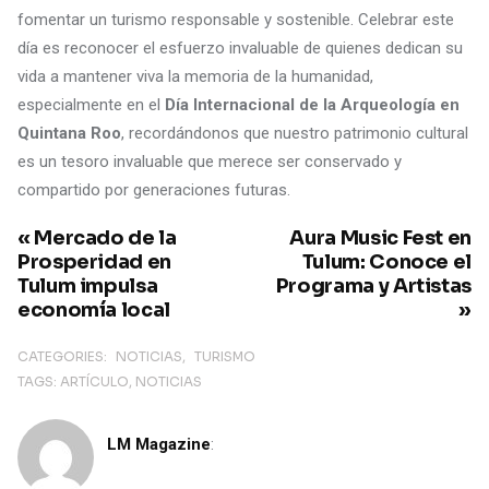
fomentar un turismo responsable y sostenible. Celebrar este
día es reconocer el esfuerzo invaluable de quienes dedican su
vida a mantener viva la memoria de la humanidad,
especialmente en el
Día Internacional de la Arqueología en
Quintana Roo
, recordándonos que nuestro patrimonio cultural
es un tesoro invaluable que merece ser conservado y
compartido por generaciones futuras.
« Mercado de la
Aura Music Fest en
Prosperidad en
Tulum: Conoce el
Tulum impulsa
Programa y Artistas
economía local
»
CATEGORIES:
NOTICIAS
TURISMO
TAGS:
ARTÍCULO
NOTICIAS
LM Magazine
: