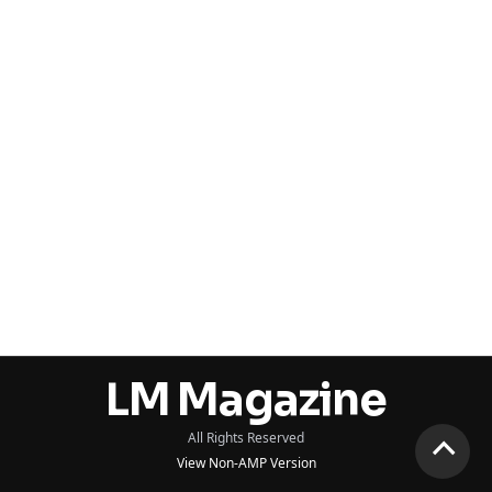
LM Magazine
All Rights Reserved
View Non-AMP Version