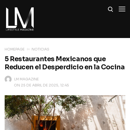
HOMEPAGE
NOTICIAS
5 Restaurantes Mexicanos que
Reducen el Desperdicio en la Cocina
LM MAGAZINE
ON 25 DE ABRIL DE 2025, 12:45