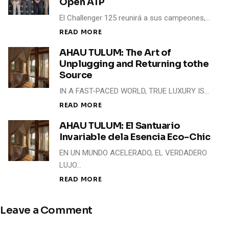
Open ATP
El Challenger 125 reunirá a sus campeones,…
READ MORE
AHAU TULUM: The Art of
Unplugging and Returning tothe
Source
IN A FAST-PACED WORLD, TRUE LUXURY IS…
READ MORE
AHAU TULUM: El Santuario
Invariable dela Esencia Eco-Chic
EN UN MUNDO ACELERADO, EL VERDADERO
LUJO…
READ MORE
Leave a Comment