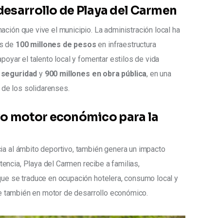
 desarrollo de Playa del Carmen
ción que vive el municipio. La administración local ha 
s de 
100 millones de pesos
 en infraestructura 
poyar el talento local y fomentar estilos de vida 
 seguridad
 y 
900 millones en obra pública
, en una 
a de los solidarenses.
vo motor económico para la
ia al ámbito deportivo, también genera un impacto 
ncia, Playa del Carmen recibe a familias, 
que se traduce en ocupación hotelera, consumo local y 
rte también en motor de desarrollo económico.