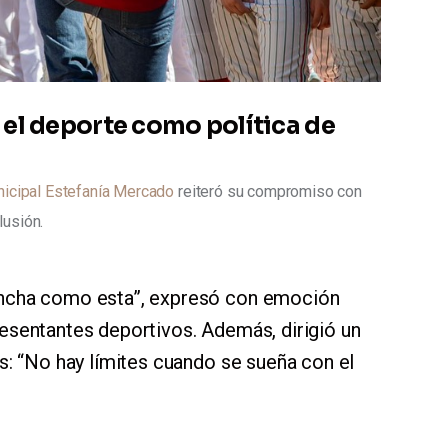
el deporte como política de
nicipal Estefanía Mercado
 reiteró su compromiso con 
lusión. 
ancha como esta”, expresó con emoción
resentantes deportivos. Además, dirigió un
es: “No hay límites cuando se sueña con el