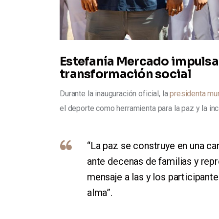
Estefanía Mercado impulsa 
transformación social
Durante la inauguración oficial, la 
presidenta mu
el deporte como herramienta para la paz y la inc
“La paz se construye en una c
ante decenas de familias y rep
mensaje a las y los participant
alma”.