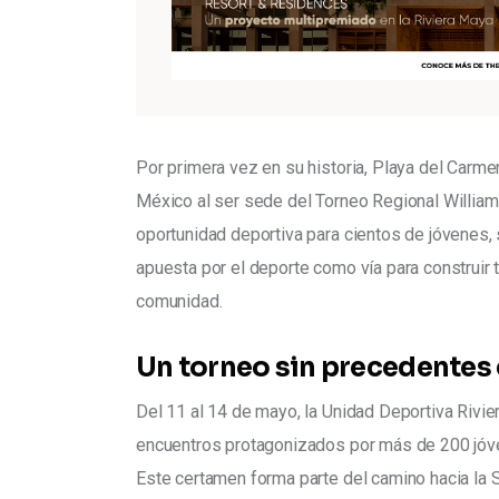
Por primera vez en su historia, Playa del Carmen
México al ser sede del Torneo Regional William
oportunidad deportiva para cientos de jóvenes, 
apuesta por el deporte como vía para construir t
comunidad.
Un torneo sin precedentes 
Del 11 al 14 de mayo, la Unidad Deportiva Rivi
encuentros protagonizados por más de 200 jóve
Este certamen forma parte del camino hacia la 