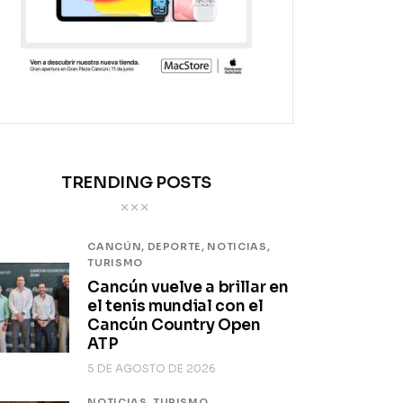
TRENDING POSTS
CANCÚN,
DEPORTE,
NOTICIAS,
TURISMO
Cancún vuelve a brillar en
el tenis mundial con el
Cancún Country Open
ATP
5 DE AGOSTO DE 2026
NOTICIAS,
TURISMO