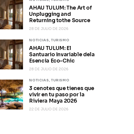
AHAU TULUM: The Art of
Unplugging and
Returning tothe Source
28 DE JULIO DE 2026
NOTICIAS,
TURISMO
AHAU TULUM: El
Santuario Invariable dela
Esencia Eco-Chic
28 DE JULIO DE 2026
NOTICIAS,
TURISMO
3 cenotes que tienes que
vivir en tu paso por la
Riviera Maya 2026
22 DE JULIO DE 2026