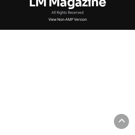
LM Magazine
All Rights Reserved
View Non-AMP Version