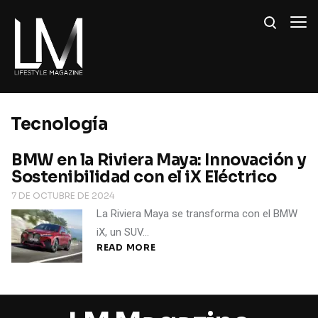
Tecnología
BMW en la Riviera Maya: Innovación y
Sostenibilidad con el iX Eléctrico
7 DE OCTUBRE DE 2024
La Riviera Maya se transforma con el BMW
iX, un SUV…
READ MORE