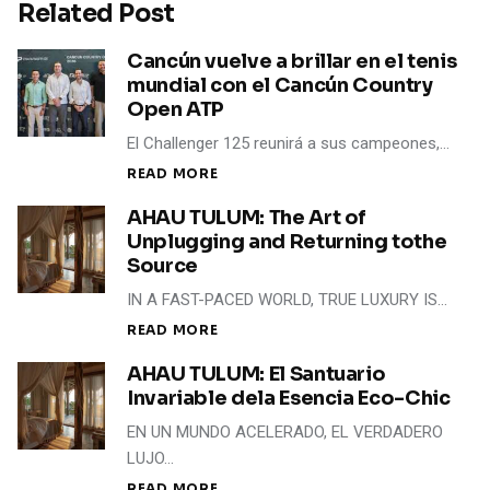
Related Post
Cancún vuelve a brillar en el tenis
mundial con el Cancún Country
Open ATP
El Challenger 125 reunirá a sus campeones,…
READ MORE
AHAU TULUM: The Art of
Unplugging and Returning tothe
Source
IN A FAST-PACED WORLD, TRUE LUXURY IS…
READ MORE
AHAU TULUM: El Santuario
Invariable dela Esencia Eco-Chic
EN UN MUNDO ACELERADO, EL VERDADERO
LUJO…
READ MORE