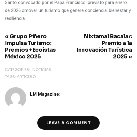
Santo convocado por el Papa Francisco, previsto para enero
de 2026.omover un turismo que genere conciencia, bienestar y
resiliencia.
« Grupo Piñero
Nixtamal Bacalar:
Impulsa Turismo:
Premio a la
Premios +Ecoístas
Innovación Turística
México 2025
2025 »
CATEGORIES:
NOTICIAS
TAGS:
ARTÍCULO
LM Magazine
:
LEAVE A COMMENT