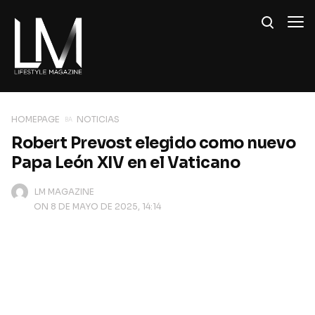
HOMEPAGE
NOTICIAS
Robert Prevost elegido como nuevo
Papa León XIV en el Vaticano
LM MAGAZINE
ON 8 DE MAYO DE 2025, 14:14