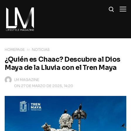
HOMEPAGE
NOTICIAS
¿Quién es Chaac? Descubre al Dios
Maya de la Lluvia con el Tren Maya
LM MAGAZINE
ON 27 DE MARZO DE 2025, 14:20