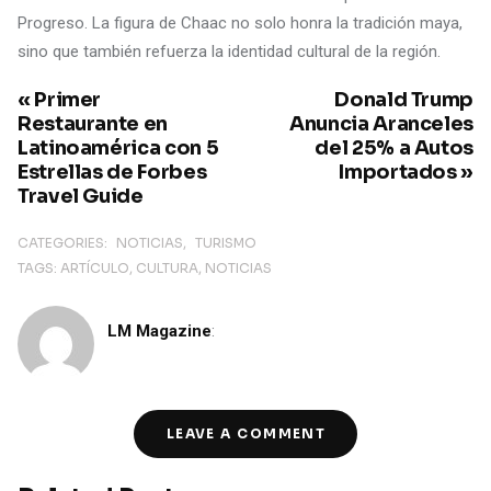
Progreso. La figura de Chaac no solo honra la tradición maya,
sino que también refuerza la identidad cultural de la región.
« Primer
Donald Trump
Restaurante en
Anuncia Aranceles
Latinoamérica con 5
del 25% a Autos
Estrellas de Forbes
Importados »
Travel Guide
CATEGORIES:
NOTICIAS
TURISMO
TAGS:
ARTÍCULO
CULTURA
NOTICIAS
LM Magazine
:
LEAVE A COMMENT