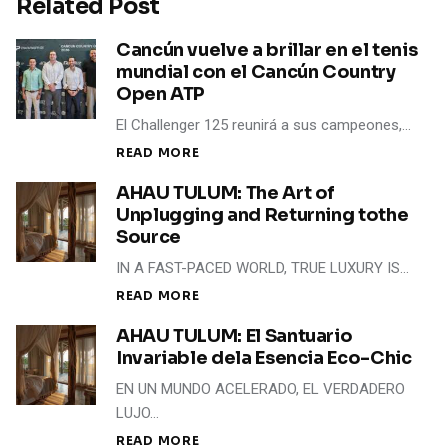
Related Post
Cancún vuelve a brillar en el tenis
mundial con el Cancún Country
Open ATP
El Challenger 125 reunirá a sus campeones,…
READ MORE
AHAU TULUM: The Art of
Unplugging and Returning tothe
Source
IN A FAST-PACED WORLD, TRUE LUXURY IS…
READ MORE
AHAU TULUM: El Santuario
Invariable dela Esencia Eco-Chic
EN UN MUNDO ACELERADO, EL VERDADERO
LUJO…
READ MORE