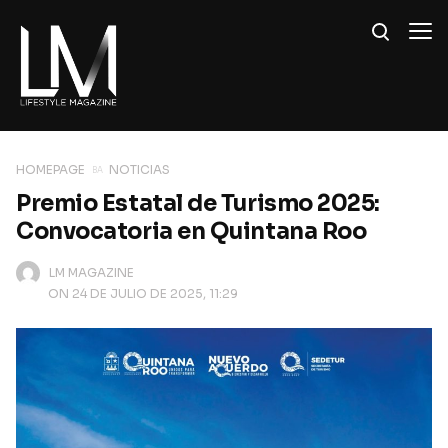
HOMEPAGE
NOTICIAS
Premio Estatal de Turismo 2025:
Convocatoria en Quintana Roo
LM MAGAZINE
ON 24 DE JULIO DE 2025, 11:29