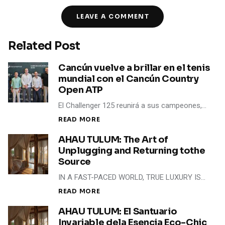
LEAVE A COMMENT
Related Post
Cancún vuelve a brillar en el tenis
mundial con el Cancún Country
Open ATP
El Challenger 125 reunirá a sus campeones,…
READ MORE
AHAU TULUM: The Art of
Unplugging and Returning tothe
Source
IN A FAST-PACED WORLD, TRUE LUXURY IS…
READ MORE
AHAU TULUM: El Santuario
Invariable dela Esencia Eco-Chic