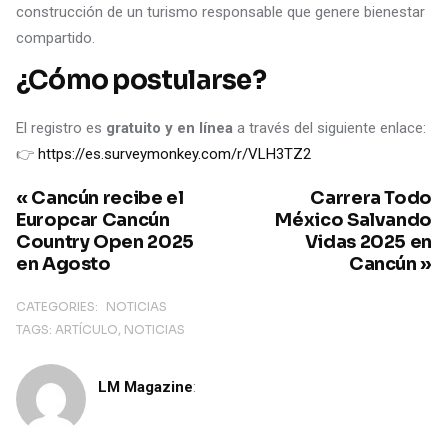
construcción de un turismo responsable que genere bienestar
compartido.
¿Cómo postularse?
El registro es
gratuito y en línea
a través del siguiente enlace:
👉
https://es.surveymonkey.com/r/VLH3TZ2
« Cancún recibe el
Carrera Todo
Europcar Cancún
México Salvando
Country Open 2025
Vidas 2025 en
en Agosto
Cancún »
CATEGORIES:
NOTICIAS
TAGS:
ARTÍCULO
NOTICIAS
LM Magazine
: