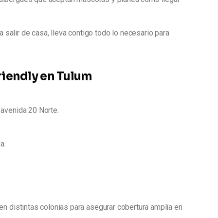
 salir de casa, lleva contigo todo lo necesario para
riendly en Tulum
y avenida 20 Norte.
a.
en distintas colonias para asegurar cobertura amplia en 