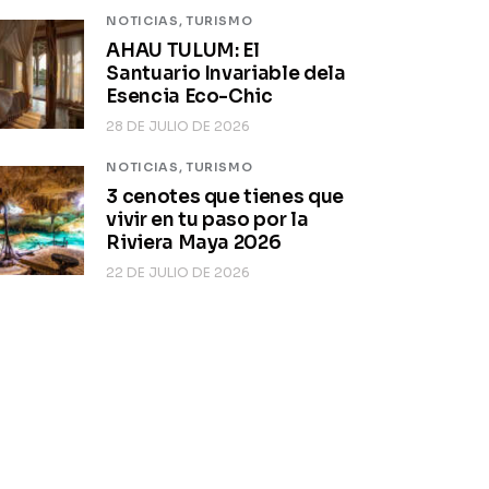
NOTICIAS,
TURISMO
AHAU TULUM: El
Santuario Invariable dela
Esencia Eco-Chic
28 DE JULIO DE 2026
NOTICIAS,
TURISMO
3 cenotes que tienes que
vivir en tu paso por la
Riviera Maya 2026
22 DE JULIO DE 2026