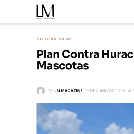
Inicio
Noticias
Nosotros
NOTICIAS
TULUM
Plan Contra Hurac
Ediciones
Mascotas
Contacto
BY
LM MAGAZINE
12 DE JUNIO DE 2025