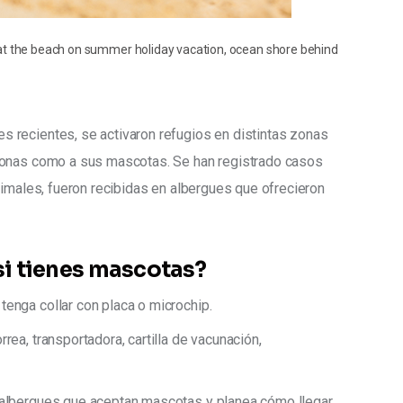
nd at the beach on summer holiday vacation, ocean shore behind
recientes, se activaron refugios en distintas zonas 
sonas como a sus mascotas. Se han registrado casos 
nimales, fueron recibidas en albergues que ofrecieron 
i tienes mascotas?
tenga collar con placa o microchip.
rrea, transportadora, cartilla de vacunación,
s albergues que aceptan mascotas y planea cómo llegar