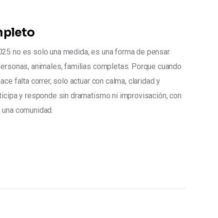
mpleto
025 no es solo una medida, es una forma de pensar. 
 personas, animales, familias completas. Porque cuando 
ce falta correr, solo actuar con calma, claridad y 
ticipa y responde sin dramatismo ni improvisación, con 
a una comunidad.