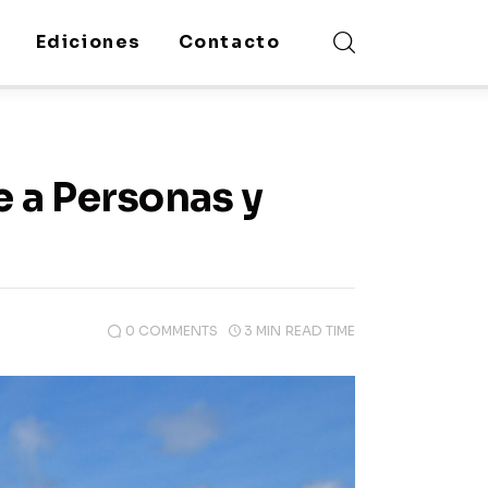
Ediciones
Contacto
 a Personas y
0
COMMENTS
3 MIN
READ TIME