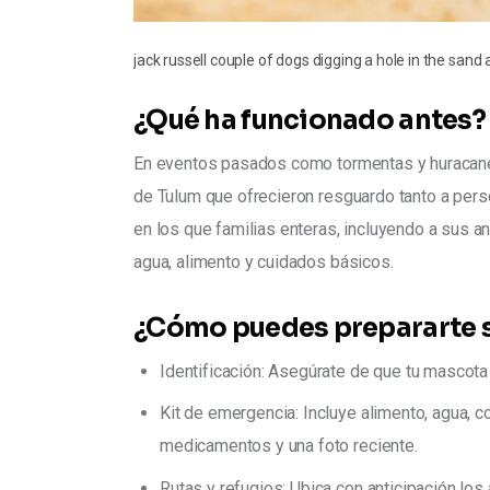
jack russell couple of dogs digging a hole in the sa
¿Qué ha funcionado antes?
En eventos pasados como tormentas y huracanes 
de Tulum que ofrecieron resguardo tanto a per
en los que familias enteras, incluyendo a sus a
agua, alimento y cuidados básicos.
¿Cómo puedes prepararte s
Identificación: Asegúrate de que tu mascota 
Kit de emergencia: Incluye alimento, agua, co
medicamentos y una foto reciente.
Rutas y refugios: Ubica con anticipación lo