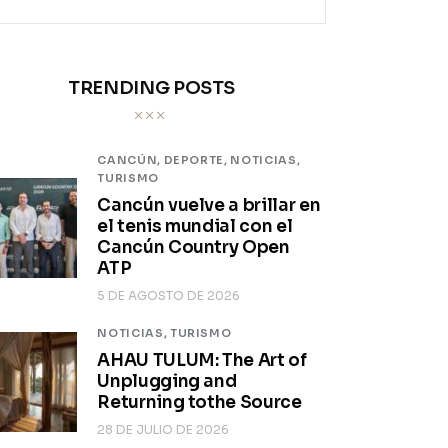
TRENDING POSTS
CANCÚN,
DEPORTE,
NOTICIAS,
TURISMO
Cancún vuelve a brillar en
el tenis mundial con el
Cancún Country Open
ATP
5 DE AGOSTO DE 2026
NOTICIAS,
TURISMO
AHAU TULUM: The Art of
Unplugging and
Returning tothe Source
28 DE JULIO DE 2026