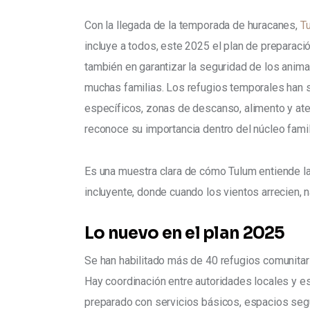
Con la llegada de la temporada de huracanes, 
T
incluye a todos, este 2025 el plan de preparaci
también en garantizar la seguridad de los anim
muchas familias. Los refugios temporales han 
específicos, zonas de descanso, alimento y aten
reconoce su importancia dentro del núcleo famili
Es una muestra clara de cómo Tulum entiende la 
incluyente, donde cuando los vientos arrecien,
Lo nuevo en el plan 2025
Se han habilitado más de 40 refugios comunitar
Hay coordinación entre autoridades locales y es
preparado con servicios básicos, espacios segu