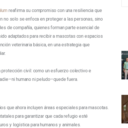
ulum 
reafirma su compromiso con una resiliencia que 
ón no solo se enfoca en proteger a las personas, sino 
ales de compañía, quienes forman parte esencial de 
sido adaptados para recibir a mascotas con espacios 
ción veterinaria básica, en una estrategia que 
ar.
protección civil: como un esfuerzo colectivo e 
 nadie—ni humano ni peludo—quede fuera.
ios que ahora incluyen áreas especiales para mascotas.
tatales para garantizar que cada refugio esté 
ros y logística para humanos y animales.