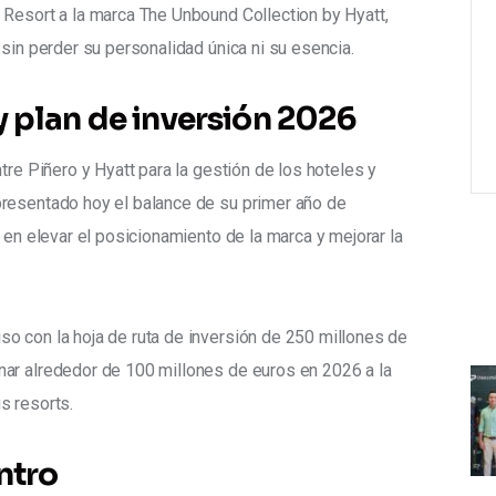
 Resort a la marca The Unbound Collection by Hyatt, 
 sin perder su personalidad única ni su esencia.
y plan de inversión 2026
tre Piñero y Hyatt para la gestión de los hoteles y 
resentado hoy el balance de su primer año de 
 en elevar el posicionamiento de la marca y mejorar la 
o con la hoja de ruta de inversión de 250 millones de 
ar alrededor de 100 millones de euros en 2026 a la 
s resorts.
ntro