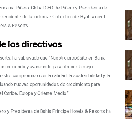
 Encarna Piñero, Global CEO de Piñero y Presidenta de 
Presidente de la Inclusive Collection de Hyatt a nivel 
tels & Resorts.
e los directivos
sorts, ha subrayado que “Nuestro propósito en Bahia 
ir creciendo y avanzando para ofrecer la mejor 
estro compromiso con la calidad, la sostenibilidad y la 
valuando nuevas oportunidades de crecimiento para 
el Caribe, Europa y Oriente Medio.”
ero y Presidenta de Bahia Principe Hotels & Resorts ha 