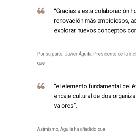
“Gracias a esta colaboración 
renovación más ambiciosos, ac
explorar nuevos conceptos con 
Por su parte, Javier Águila, Presidente de la Inc
que
“el elemento fundamental del éx
encaje cultural de dos organ
valores”.
Asimismo, Águila ha añadido que 