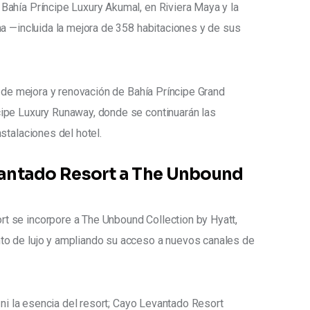
ahía Príncipe Luxury Akumal, en Riviera Maya y la 
a —incluida la mejora de 358 habitaciones y de sus 
n de mejora y renovación de Bahía Príncipe Grand 
ipe Luxury Runaway, donde se continuarán las 
stalaciones del hotel.
antado Resort a The Unbound
 se incorpore a The Unbound Collection by Hyatt, 
o de lujo y ampliando su acceso a nuevos canales de 
 ni la esencia del resort; Cayo Levantado Resort 