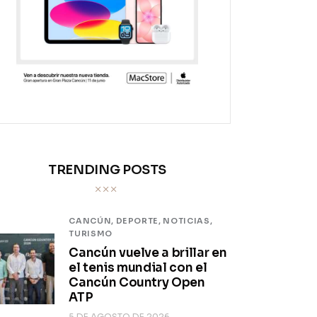
TRENDING POSTS
CANCÚN,
DEPORTE,
NOTICIAS,
TURISMO
Cancún vuelve a brillar en
el tenis mundial con el
Cancún Country Open
ATP
5 DE AGOSTO DE 2026