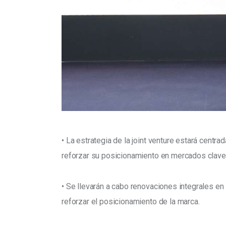
• La estrategia de la joint venture estará centr
reforzar su posicionamiento en mercados clave
• Se llevarán a cabo renovaciones integrales e
reforzar el posicionamiento de la marca.