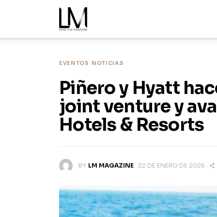
Inicio
Noticias
Nosotros
EVENTOS
NOTICIAS
Piñero y Hyatt hac
Ediciones
joint venture y av
Contacto
Hotels & Resorts
BY
LM MAGAZINE
22 DE ENERO DE 2026