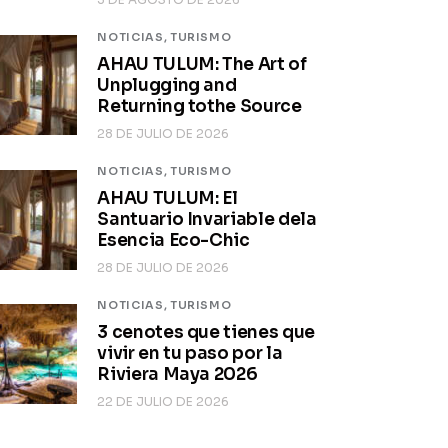
NOTICIAS,
TURISMO
AHAU TULUM: The Art of
Unplugging and
Returning tothe Source
28 DE JULIO DE 2026
NOTICIAS,
TURISMO
AHAU TULUM: El
Santuario Invariable dela
Esencia Eco-Chic
28 DE JULIO DE 2026
NOTICIAS,
TURISMO
3 cenotes que tienes que
vivir en tu paso por la
Riviera Maya 2026
22 DE JULIO DE 2026