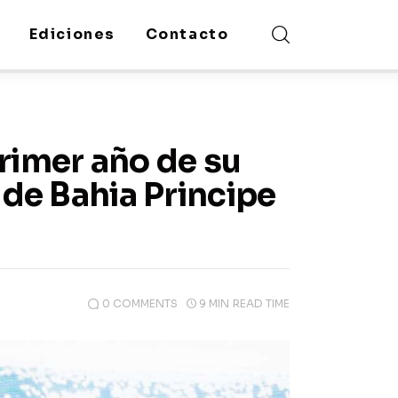
Ediciones
Contacto
primer año de su
 de Bahia Principe
0
COMMENTS
9 MIN
READ TIME