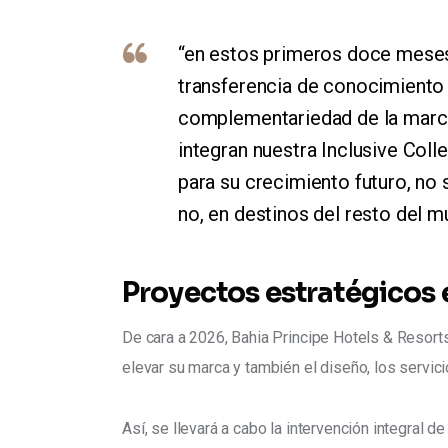
“en estos primeros doce meses
transferencia de conocimiento
complementariedad de la marca 
integran nuestra Inclusive Coll
para su crecimiento futuro, no 
no, en destinos del resto del m
Proyectos estratégicos 
De cara a 2026, Bahia Principe Hotels & Resort
elevar su marca y también el diseño, los servicio
Así, se llevará a cabo la intervención integral de