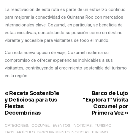
La reactivación de esta ruta es parte de un esfuerzo continuo
para mejorar la conectividad de Quintana Roo con mercados
internacionales clave. Cozumel, en particular, se beneficia de
estas iniciativas, consolidando su posición como un destino
vibrante y accesible para visitantes de todo el mundo.
Con esta nueva opción de viaje, Cozumel reafirma su
compromiso de ofrecer experiencias inolvidables a sus
visitantes, contribuyendo al crecimiento sostenible del turismo
en la región.
« Receta Sostenible
Barco de Lujo
y Deliciosa para tus
"Explora 1" Visita
Fiestas
Cozumel por
Decembrinas
Primera Vez »
CATEGORIES:
COZUMEL
EVENTOS
NOTICIAS
TURISMO
TAGS:
ARTÍCULO
DESCUBRIMIENTO
NOTICIAS
TURISMO