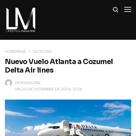
HOMEPAGE
NOTICIAS
Nuevo Vuelo Atlanta a Cozumel
Delta Air lines
LM MAGAZINE
ON 20 DE DICIEMBRE DE 2024, 12:56