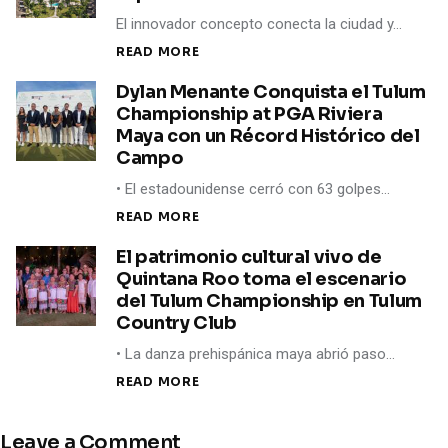
El innovador concepto conecta la ciudad y…
READ MORE
Dylan Menante Conquista el Tulum
Championship at PGA Riviera
Maya con un Récord Histórico del
Campo
• El estadounidense cerró con 63 golpes…
READ MORE
El patrimonio cultural vivo de
Quintana Roo toma el escenario
del Tulum Championship en Tulum
Country Club
• La danza prehispánica maya abrió paso…
READ MORE
Leave a Comment