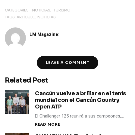
CATEGORIES:
NOTICIAS
TURISMO
TAGS:
ARTÍCULO
NOTICIAS
LM Magazine
:
LEAVE A COMMENT
Related Post
Cancún vuelve a brillar en el tenis
mundial con el Cancún Country
Open ATP
El Challenger 125 reunirá a sus campeones,…
READ MORE