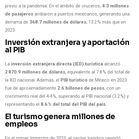
previo a la pandemia. En el ámbito de cruceros,
4.3 millones
de pasajeros
arribaron a puertos mexicanos, generando una
derrama de
368.7 millones de dólares
, 13.2 % más que en
2023.
Inversión extranjera y aportación
al PIB
La
inversión extranjera directa (IED) turística
alcanzó
2 870.9 millones de dólares
, equivalente al 7.8 % del total de
la IED nacional. Además, el
PIB turístico
de México en 2023
fue de aproximadamente
2.6 billones de pesos
, con un
crecimiento real del 4.4 %, superando al PIB nacional (3.2 %) y
representando el
8.6 % del total del PIB del país
.
El turismo genera millones de
empleos
En el primer trimestre de 2025, el sector turístico reportó