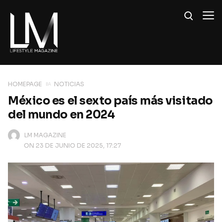
HOMEPAGE
NOTICIAS
México es el sexto país más visitado
del mundo en 2024
LM MAGAZINE
ON 23 DE JUNIO DE 2025, 17:27