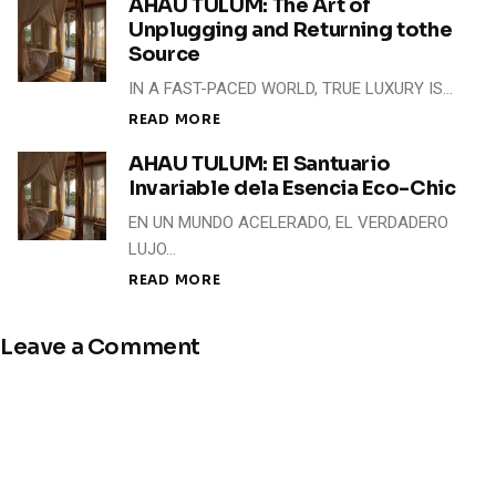
AHAU TULUM: The Art of
Unplugging and Returning tothe
Source
IN A FAST-PACED WORLD, TRUE LUXURY IS…
READ MORE
AHAU TULUM: El Santuario
Invariable dela Esencia Eco-Chic
EN UN MUNDO ACELERADO, EL VERDADERO
LUJO…
READ MORE
Leave a Comment