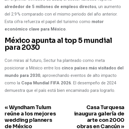
alrededor de 5 millones de empleos directos
, un aumento
del 2.9 % comparado con el mismo periodo del año anterior.
Esta cifra refuerza el papel del turismo como
motor
económico clave para México
.
México apunta al top 5 mundial
para 2030
Con miras al futuro, Sectur ha planteado como meta
posicionar a México entre los
cinco países más visitados del
mundo para 2030
, aprovechando eventos de alto impacto
como la
Copa Mundial FIFA 2026
. El desempeño de 2024
demuestra que el país está bien encaminado para lograrlo.
« Wyndham Tulum
Casa Turquesa
reúne a los mejores
inaugura galería de
wedding planners
arte con 2000
de México
obras en Cancún »