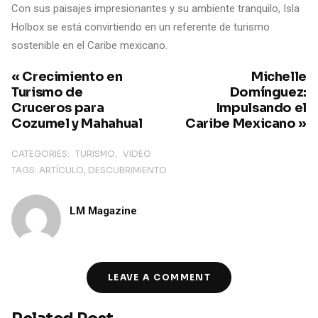
Con sus paisajes impresionantes y su ambiente tranquilo, Isla
Holbox se está convirtiendo en un referente de turismo
sostenible en el Caribe mexicano.
« Crecimiento en
Michelle
Turismo de
Domínguez:
Cruceros para
Impulsando el
Cozumel y Mahahual
Caribe Mexicano »
CATEGORIES:
TURISMO
VIDEO
TAGS:
ARTÍCULO
DESCUBRIMIENTO
LM Magazine
:
LEAVE A COMMENT