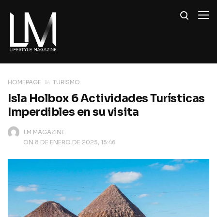
HOMEPAGE
TURISMO
Isla Holbox 6 Actividades Turísticas
Imperdibles en su visita
LM MAGAZINE
ON 8 DE ENERO DE 2025, 15:46