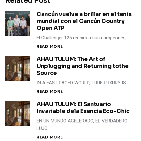
Related Post
Cancún vuelve a brillar en el tenis
mundial con el Cancún Country
Open ATP
El Challenger 125 reunirá a sus campeones,…
READ MORE
AHAU TULUM: The Art of
Unplugging and Returning tothe
Source
IN A FAST-PACED WORLD, TRUE LUXURY IS…
READ MORE
AHAU TULUM: El Santuario
Invariable dela Esencia Eco-Chic
EN UN MUNDO ACELERADO, EL VERDADERO
LUJO…
READ MORE