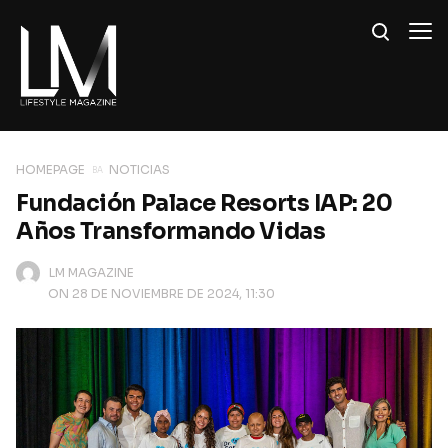
HOMEPAGE
NOTICIAS
Fundación Palace Resorts IAP: 20
Años Transformando Vidas
LM MAGAZINE
ON 28 DE NOVIEMBRE DE 2024, 11:30