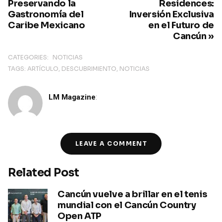
Preservando la
Residences:
Gastronomía del
Inversión Exclusiva
Caribe Mexicano
en el Futuro de
Cancún »
CATEGORIES:
NOTICIAS
TAGS:
ARTÍCULO
DESCUBRIMIENTO
NOTICIAS
LM Magazine
:
LEAVE A COMMENT
Related Post
Cancún vuelve a brillar en el tenis
mundial con el Cancún Country
Open ATP