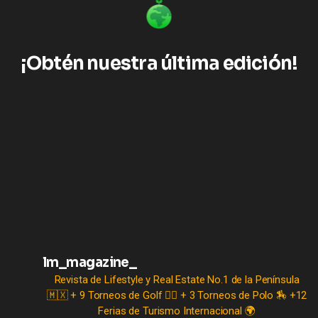
¡Obtén nuestra última edición!
lm_magazine_
Revista de Lifestyle y Real Estate No.1 de la Península
🇲🇽
+ 9 Torneos de Golf 🏌️‍♂️
+ 3 Torneos de Polo 🏇
+12
Ferias de Turismo Internacional 🌍