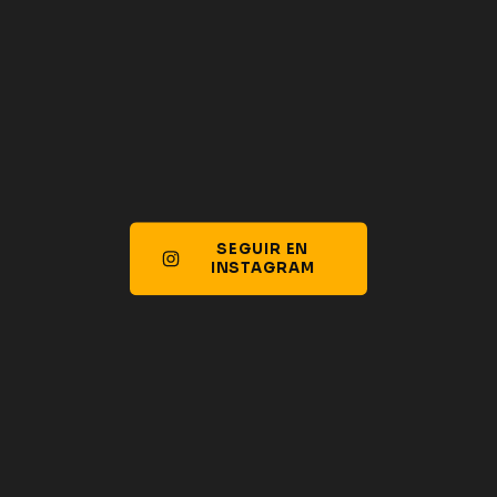
SEGUIR EN
Cargar más
INSTAGRAM