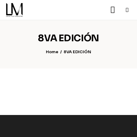
8VA EDICIÓN
Home
8VA EDICIÓN
Inicio
Noticias
Nosotros
Ediciones
Contacto