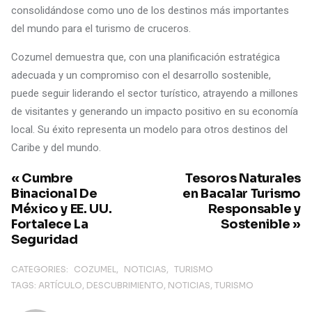
consolidándose como uno de los destinos más importantes
del mundo para el turismo de cruceros.​
Cozumel demuestra que, con una planificación estratégica
adecuada y un compromiso con el desarrollo sostenible,
puede seguir liderando el sector turístico, atrayendo a millones
de visitantes y generando un impacto positivo en su economía
local. Su éxito representa un modelo para otros destinos del
Caribe y del mundo.
« Cumbre
Tesoros Naturales
Binacional De
en Bacalar Turismo
México y EE. UU.
Responsable y
Fortalece La
Sostenible »
Seguridad
CATEGORIES:
COZUMEL
NOTICIAS
TURISMO
TAGS:
ARTÍCULO
DESCUBRIMIENTO
NOTICIAS
TURISMO