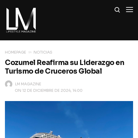
HOMEPAGE
NOTICIAS
Cozumel Reafirma su Liderazgo en
Turismo de Cruceros Global
LM MAGAZINE
ON 12 DE DICIEMBRE DE 2024, 14:00