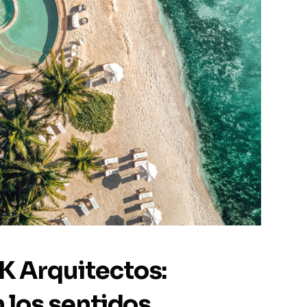
K Arquitectos:
 los sentidos