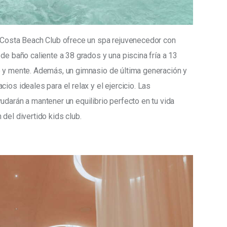
, Costa Beach Club ofrece un spa rejuvenecedor con 
de baño caliente a 38 grados y una piscina fría a 13 
o y mente. Además, un gimnasio de última generación y 
ios ideales para el relax y el ejercicio. Las 
udarán a mantener un equilibrio perfecto en tu vida 
del divertido kids club.