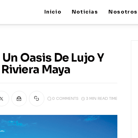
Inicio
Noticias
Nosotros
 Un Oasis De Lujo Y
 Riviera Maya
0
COMMENTS
3 MIN
READ TIME