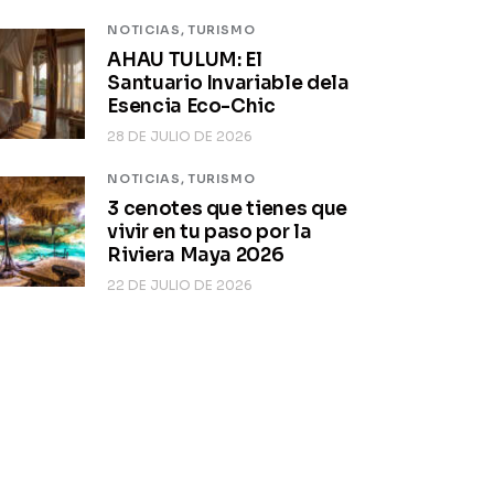
NOTICIAS,
TURISMO
AHAU TULUM: El
Santuario Invariable dela
Esencia Eco-Chic
28 DE JULIO DE 2026
NOTICIAS,
TURISMO
3 cenotes que tienes que
vivir en tu paso por la
Riviera Maya 2026
22 DE JULIO DE 2026