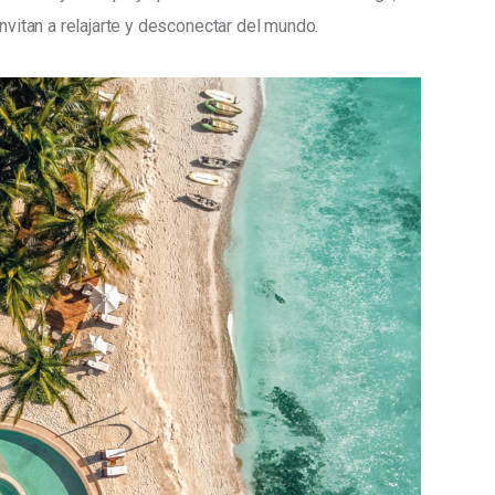
nvitan a relajarte y desconectar del mundo. 