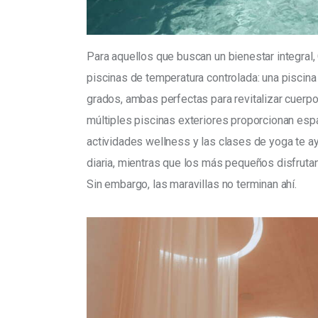
Para aquellos que buscan un bienestar integral
piscinas de temperatura controlada: una piscina 
grados, ambas perfectas para revitalizar cuerp
múltiples piscinas exteriores proporcionan espac
actividades wellness y las clases de yoga te ay
diaria, mientras que los más pequeños disfrutan 
Sin embargo, las maravillas no terminan ahí.