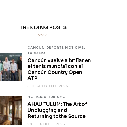
TRENDING POSTS
CANCÚN,
DEPORTE,
NOTICIAS,
TURISMO
Cancún vuelve a brillar en
el tenis mundial con el
Cancún Country Open
ATP
5 DE AGOSTO DE 2026
NOTICIAS,
TURISMO
AHAU TULUM: The Art of
Unplugging and
Returning tothe Source
28 DE JULIO DE 2026