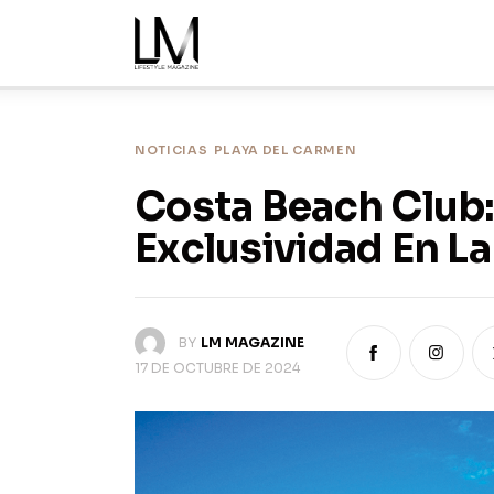
Inicio
Noticias
Nosotros
NOTICIAS
PLAYA DEL CARMEN
Ediciones
Costa Beach Club:
Exclusividad En La
Contacto
BY
LM MAGAZINE
17 DE OCTUBRE DE 2024