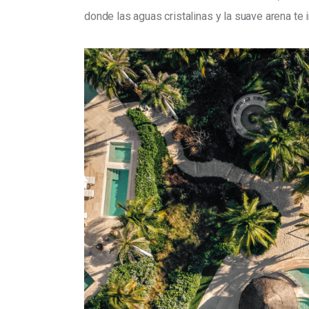
donde las aguas cristalinas y la suave arena te i