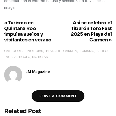
conectar con el entorno natural y sensibilizar a través de la
imagen.
« Turismo en
Así se celebro el
Quintana Roo
Tiburón Toro Fest
impulsa vuelos y
2025 en Playa del
visitantes en verano
Carmen »
CATEGORIES:
NOTICIAS
PLAYA DEL CARMEN
TURISMO
VIDEO
TAGS:
ARTÍCULO
NOTICIAS
LM Magazine
:
LEAVE A COMMENT
Related Post