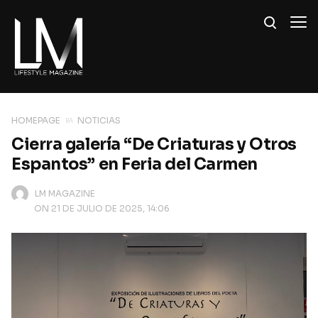
HOMEPAGE
NOTICIAS
Cierra galería “De Criaturas y Otros
Espantos” en Feria del Carmen
LM MAGAZINE
ON 21 DE JULIO DE 2025, 14:06