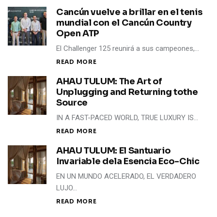
Cancún vuelve a brillar en el tenis
mundial con el Cancún Country
Open ATP
El Challenger 125 reunirá a sus campeones,…
READ MORE
AHAU TULUM: The Art of
Unplugging and Returning tothe
Source
IN A FAST-PACED WORLD, TRUE LUXURY IS…
READ MORE
AHAU TULUM: El Santuario
Invariable dela Esencia Eco-Chic
EN UN MUNDO ACELERADO, EL VERDADERO
LUJO…
READ MORE