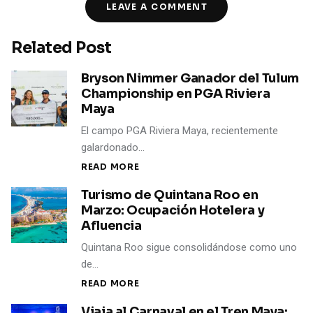
LEAVE A COMMENT
Related Post
Bryson Nimmer Ganador del Tulum
Championship en PGA Riviera
Maya
El campo PGA Riviera Maya, recientemente
galardonado…
READ MORE
Turismo de Quintana Roo en
Marzo: Ocupación Hotelera y
Afluencia
Quintana Roo sigue consolidándose como uno
de…
READ MORE
Viaja al Carnaval en el Tren Maya: