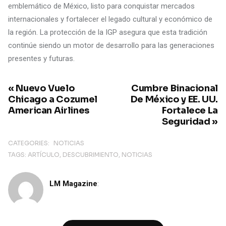
emblemático de México, listo para conquistar mercados
internacionales y fortalecer el legado cultural y económico de
la región. La protección de la IGP asegura que esta tradición
continúe siendo un motor de desarrollo para las generaciones
presentes y futuras.
« Nuevo Vuelo
Cumbre Binacional
Chicago a Cozumel
De México y EE. UU.
American Airlines
Fortalece La
Seguridad »
CATEGORIES:
NOTICIAS
TAGS:
ARTÍCULO
DESCUBRIMIENTO
NOTICIAS
LM Magazine
: