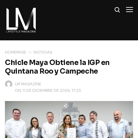
HOMEPAGE
NOTICIAS
Chicle Maya Obtiene la IGP en
Quintana Roo y Campeche
LM MAGAZINE
ON 11 DE DICIEMBRE DE 2024, 17:23