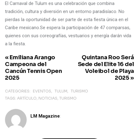
El Carnaval de Tulum es una celebración que combina
tradición, cultura y diversión en un entorno paradisíaco. No
pierdas la oportunidad de ser parte de esta fiesta única en el
Caribe mexicano.Se espera la participación de 47 comparsas,
quienes con sus coreografías, vestuarios y energía darán vida
a la fiesta.
« Emiliana Arango
Quintana Roo Será
Campeona del
Sede del Elite 16 del
Cancún Tennis Open
Voleibol de Playa
2025
2025 »
CATEGORIES:
EVENTOS
TULUM
TURISMO
TAGS:
ARTÍCULO
NOTICIAS
TURISMO
LM Magazine
: