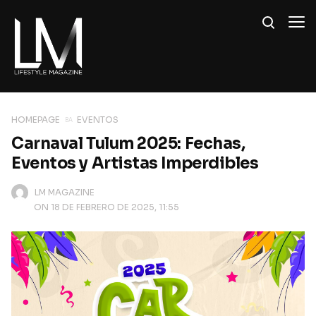
HOMEPAGE
EVENTOS
Carnaval Tulum 2025: Fechas,
Eventos y Artistas Imperdibles
LM MAGAZINE
ON 18 DE FEBRERO DE 2025, 11:55