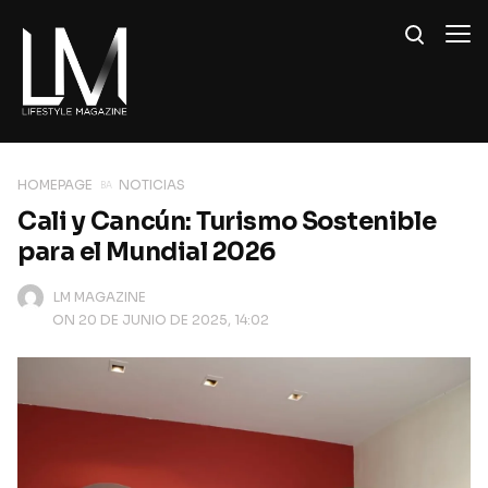
HOMEPAGE
NOTICIAS
Cali y Cancún: Turismo Sostenible
para el Mundial 2026
LM MAGAZINE
ON 20 DE JUNIO DE 2025, 14:02