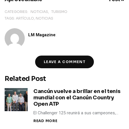
CATEGORIES:
NOTICIAS
TURISMO
TAGS:
ARTÍCULO
NOTICIAS
LM Magazine
:
LEAVE A COMMENT
Related Post
Cancún vuelve a brillar en el tenis
mundial con el Cancún Country
Open ATP
El Challenger 125 reunirá a sus campeones,…
READ MORE