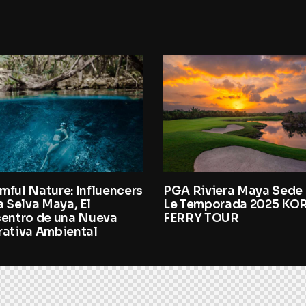
mful Nature: Influencers
PGA Riviera Maya Sede
a Selva Maya, El
Le Temporada 2025 KO
centro de una Nueva
FERRY TOUR
rativa Ambiental